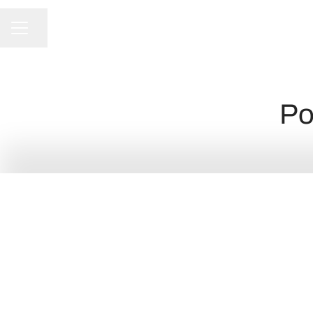
Partager la page
Menu carrière
Po