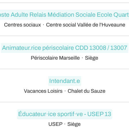
ste Adulte Relais Médiation Sociale Ecole Quart
Centres sociaux
·
Centre social Vallée de l'Huveaune
Animateur.rice périscolaire CDD 13008 / 13007
Périscolaire Marseille
·
Siège
Intendant.e
Vacances Loisirs
·
Chalet du Sauze
Éducateur·ice sportif·ve - USEP 13
USEP
·
Siège