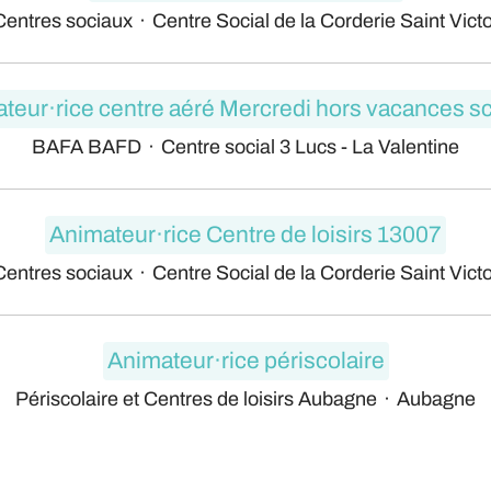
Centres sociaux
·
Centre Social de la Corderie Saint Victo
teur·rice centre aéré Mercredi hors vacances sc
BAFA BAFD
·
Centre social 3 Lucs - La Valentine
Animateur·rice Centre de loisirs 13007
Centres sociaux
·
Centre Social de la Corderie Saint Victo
Animateur·rice périscolaire
Périscolaire et Centres de loisirs Aubagne
·
Aubagne