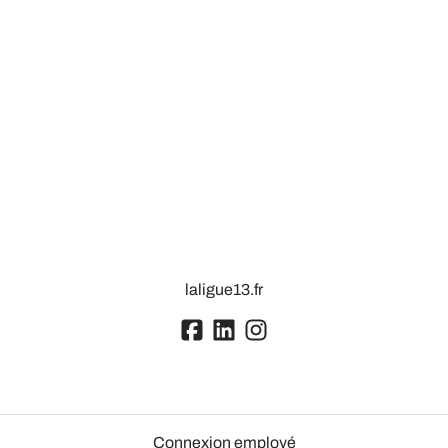
laligue13.fr
Connexion employé