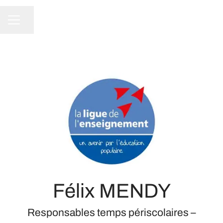
Partager la page
Menu carrière
Félix MENDY
Responsables temps périscolaires –