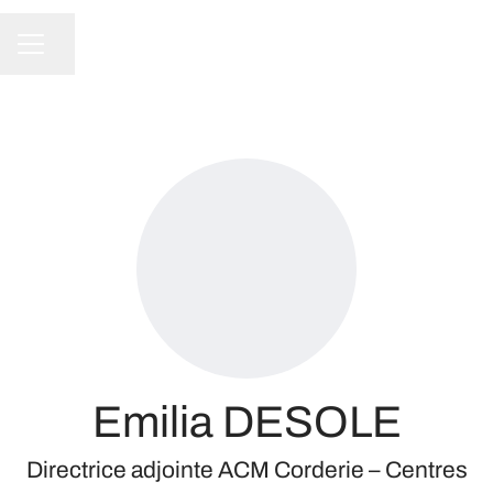
Partager la page
Menu carrière
Emilia DESOLE
Directrice adjointe ACM Corderie – Centres